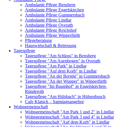
Ambulante Pflege Bensberg
Ambulante Pflege Engelskirchen
Ambulante Pflege Gummersbach
Ambulante Pflege Lindlar
Ambulante Pflege Overath
Ambulante Pflege Reichshof
Ambulante Pflege Wipperfürth
Pflegeberatung
Hauswirtschaft & Betreuung
Tagespflege
Tagespflege "Am Schloss" in Bensberg
Tagespflege "Am Auenbogen" in Overath
Tagespflege "Am Park" in Lindlar
Tagespflege "Auf dem Korb" in Lindlar
Tagespflege "An der Berstig" in Gummersbach
Tagespflege "An der Wupper" in Wipperfürth
Tagespflege "Im Baumhof" in Engelskirchen-
Ründeroth
Tagespflege "Am Hülsbach" in Hülsenbusch
Cafe Klatsch – Samstagsangebot
Wohngemeinschaft
Wohngemeinschaft "Am Park 1 und 2" in Lindlar
Wohngemeinschaft "Am Park 3 und 4" in Lindlar
Wohngemeinschaft "Auf dem Korb" in Lindlar