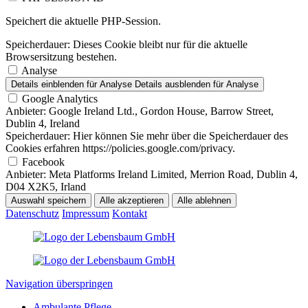
Speichert die aktuelle PHP-Session.
Speicherdauer:
Dieses Cookie bleibt nur für die aktuelle
Browsersitzung bestehen.
Analyse
Details einblenden
für Analyse
Details ausblenden
für Analyse
Google Analytics
Anbieter:
Google Ireland Ltd., Gordon House, Barrow Street,
Dublin 4, Ireland
Speicherdauer:
Hier können Sie mehr über die Speicherdauer des
Cookies erfahren https://policies.google.com/privacy.
Facebook
Anbieter:
Meta Platforms Ireland Limited, Merrion Road, Dublin 4,
D04 X2K5, Irland
Auswahl speichern
Alle akzeptieren
Alle ablehnen
Datenschutz
Impressum
Kontakt
Navigation überspringen
Ambulante Pflege