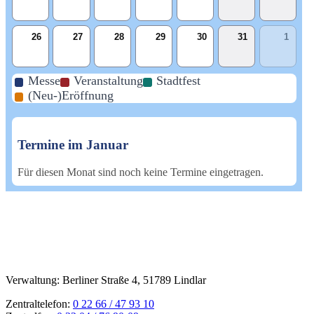
26
27
28
29
30
31
1
Messe
Veranstaltung
Stadtfest
(Neu-)Eröffnung
Termine im Januar
Für diesen Monat sind noch keine Termine eingetragen.
Verwaltung: Berliner Straße 4, 51789 Lindlar
Zentraltelefon:
0 22 66 / 47 93 10