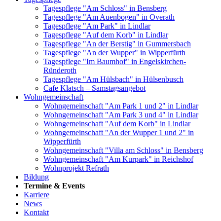
Tagespflege "Am Schloss" in Bensberg
Tagespflege "Am Auenbogen" in Overath
Tagespflege "Am Park" in Lindlar
Tagespflege "Auf dem Korb" in Lindlar
Tagespflege "An der Berstig" in Gummersbach
Tagespflege "An der Wupper" in Wipperfürth
Tagespflege "Im Baumhof" in Engelskirchen-
Ründeroth
Tagespflege "Am Hülsbach" in Hülsenbusch
Cafe Klatsch – Samstagsangebot
Wohngemeinschaft
Wohngemeinschaft "Am Park 1 und 2" in Lindlar
Wohngemeinschaft "Am Park 3 und 4" in Lindlar
Wohngemeinschaft "Auf dem Korb" in Lindlar
Wohngemeinschaft "An der Wupper 1 und 2" in
Wipperfürth
Wohngemeinschaft "Villa am Schloss" in Bensberg
Wohngemeinschaft "Am Kurpark" in Reichshof
Wohnprojekt Refrath
Bildung
Termine & Events
Karriere
News
Kontakt