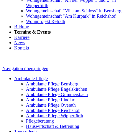
Wohngemeinschaft "An der Wupper 1 und 2" in
Wipperfürth
Wohngemeinschaft "Villa am Schloss" in Bensberg
Wohngemeinschaft "Am Kurpark" in Reichshof
Wohnprojekt Refrath
Bildung
Termine & Events
Karriere
News
Kontakt
Navigation überspringen
Ambulante Pflege
Ambulante Pflege Bensberg
Ambulante Pflege Engelskirchen
Ambulante Pflege Gummersbach
Ambulante Pflege Lindlar
Ambulante Pflege Overath
Ambulante Pflege Reichshof
Ambulante Pflege Wipperfürth
Pflegeberatung
Hauswirtschaft & Betreuung
Tagespflege