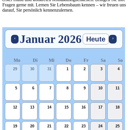
Fragen gerne mit. Lernen Sie Lebensbaum kennen – wir freuen uns
darauf, Sie persönlich kennenzulernen.
Januar 2026
Heute
‹
›
Mo
Di
Mi
Do
Fr
Sa
So
Kalenderansicht
29
30
31
1
2
3
4
5
6
7
8
9
10
11
12
13
14
15
16
17
18
19
20
21
22
23
24
25