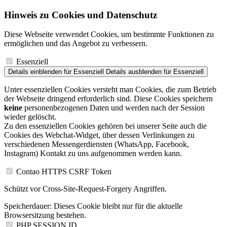
Hinweis zu Cookies und Datenschutz
Diese Webseite verwendet Cookies, um bestimmte Funktionen zu
ermöglichen und das Angebot zu verbessern.
Essenziell
Details einblenden
für Essenziell
Details ausblenden
für Essenziell
Unter essenziellen Cookies versteht man Cookies, die zum Betrieb
der Webseite dringend erforderlich sind. Diese Cookies speichern
keine
personenbezogenen Daten und werden nach der Session
wieder gelöscht.
Zu den essenziellen Cookies gehören bei unserer Seite auch die
Cookies des Webchat-Widget, über dessen Verlinkungen zu
verschiedenen Messengerdiensten (WhatsApp, Facebook,
Instagram) Kontakt zu uns aufgenommen werden kann.
Contao HTTPS CSRF Token
Schützt vor Cross-Site-Request-Forgery Angriffen.
Speicherdauer:
Dieses Cookie bleibt nur für die aktuelle
Browsersitzung bestehen.
PHP SESSION ID