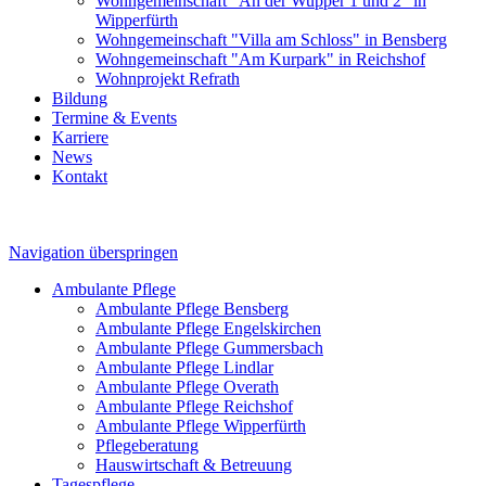
Wohngemeinschaft "An der Wupper 1 und 2" in
Wipperfürth
Wohngemeinschaft "Villa am Schloss" in Bensberg
Wohngemeinschaft "Am Kurpark" in Reichshof
Wohnprojekt Refrath
Bildung
Termine & Events
Karriere
News
Kontakt
Navigation überspringen
Ambulante Pflege
Ambulante Pflege Bensberg
Ambulante Pflege Engelskirchen
Ambulante Pflege Gummersbach
Ambulante Pflege Lindlar
Ambulante Pflege Overath
Ambulante Pflege Reichshof
Ambulante Pflege Wipperfürth
Pflegeberatung
Hauswirtschaft & Betreuung
Tagespflege