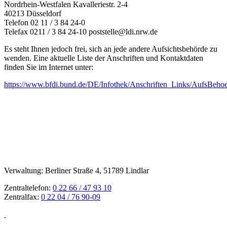
Nordrhein-Westfalen Kavalleriestr. 2-4
40213 Düsseldorf
Telefon 02 11 / 3 84 24-0
Telefax 0211 / 3 84 24-10 poststelle@ldi.nrw.de
Es steht Ihnen jedoch frei, sich an jede andere Aufsichtsbehörde zu
wenden. Eine aktuelle Liste der Anschriften und Kontaktdaten
finden Sie im Internet unter:
https://www.bfdi.bund.de/DE/Infothek/Anschriften_Links/AufsBeho
Verwaltung: Berliner Straße 4, 51789 Lindlar
Zentraltelefon:
0 22 66 / 47 93 10
Zentralfax:
0 22 04 / 76 90-09