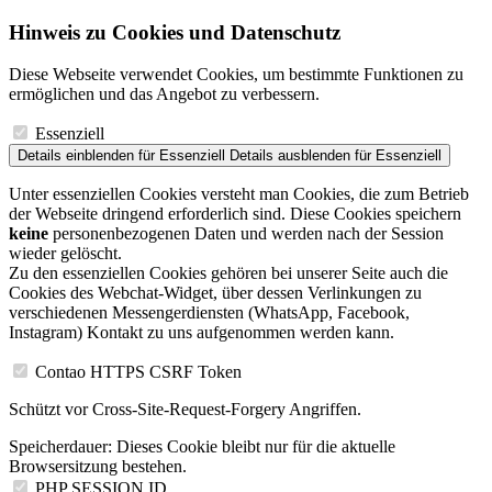
Hinweis zu Cookies und Datenschutz
Diese Webseite verwendet Cookies, um bestimmte Funktionen zu
ermöglichen und das Angebot zu verbessern.
Essenziell
Details einblenden
für Essenziell
Details ausblenden
für Essenziell
Unter essenziellen Cookies versteht man Cookies, die zum Betrieb
der Webseite dringend erforderlich sind. Diese Cookies speichern
keine
personenbezogenen Daten und werden nach der Session
wieder gelöscht.
Zu den essenziellen Cookies gehören bei unserer Seite auch die
Cookies des Webchat-Widget, über dessen Verlinkungen zu
verschiedenen Messengerdiensten (WhatsApp, Facebook,
Instagram) Kontakt zu uns aufgenommen werden kann.
Contao HTTPS CSRF Token
Schützt vor Cross-Site-Request-Forgery Angriffen.
Speicherdauer:
Dieses Cookie bleibt nur für die aktuelle
Browsersitzung bestehen.
PHP SESSION ID