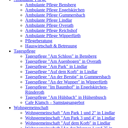
Ambulante Pflege Bensberg
Ambulante Pflege Engelskirchen
Ambulante Pflege Gummersbach
Ambulante Pflege Lindlar
Ambulante Pflege Overath
Ambulante Pflege Reichshof
Ambulante Pflege Wipperfürth
Pflegeberatung
Hauswirtschaft & Betreuung
Tagespflege
Tagespflege "Am Schloss" in Bensberg
Tagespflege "Am Auenbogen" in Overath
Tagespflege "Am Park" in Lindlar
Tagespflege "Auf dem Korb" in Lindlar
Tagespflege "An der Berstig" in Gummersbach
Tagespflege "An der Wupper" in Wipperfürth
Tagespflege "Im Baumhof" in Engelskirchen-
Ründeroth
Tagespflege "Am Hülsbach" in Hülsenbusch
Cafe Klatsch – Samstagsangebot
Wohngemeinschaft
Wohngemeinschaft "Am Park 1 und 2" in Lindlar
Wohngemeinschaft "Am Park 3 und 4" in Lindlar
Wohngemeinschaft "Auf dem Korb" in Lindlar