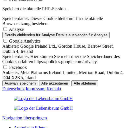
Speichert die aktuelle PHP-Session.
Speicherdauer:
Dieses Cookie bleibt nur für die aktuelle
Browsersitzung bestehen.
Analyse
Details einblenden
für Analyse
Details ausblenden
für Analyse
Google Analytics
Anbieter:
Google Ireland Ltd., Gordon House, Barrow Street,
Dublin 4, Ireland
Speicherdauer:
Hier können Sie mehr über die Speicherdauer des
Cookies erfahren https://policies.google.com/privacy.
Facebook
Anbieter:
Meta Platforms Ireland Limited, Merrion Road, Dublin 4,
D04 X2K5, Irland
Auswahl speichern
Alle akzeptieren
Alle ablehnen
Datenschutz
Impressum
Kontakt
Navigation überspringen
Ambulante Pflege