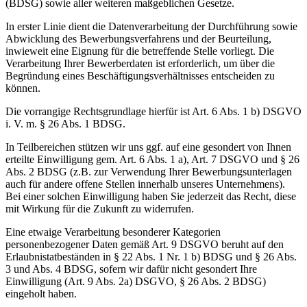
(BDSG) sowie aller weiteren maßgeblichen Gesetze.
In erster Linie dient die Datenverarbeitung der Durchführung sowie
Abwicklung des Bewerbungsverfahrens und der Beurteilung,
inwieweit eine Eignung für die betreffende Stelle vorliegt. Die
Verarbeitung Ihrer Bewerberdaten ist erforderlich, um über die
Begründung eines Beschäftigungsverhältnisses entscheiden zu
können.
Die vorrangige Rechtsgrundlage hierfür ist Art. 6 Abs. 1 b) DSGVO
i. V. m. § 26 Abs. 1 BDSG.
In Teilbereichen stützen wir uns ggf. auf eine gesondert von Ihnen
erteilte Einwilligung gem. Art. 6 Abs. 1 a), Art. 7 DSGVO und § 26
Abs. 2 BDSG (z.B. zur Verwendung Ihrer Bewerbungsunterlagen
auch für andere offene Stellen innerhalb unseres Unternehmens).
Bei einer solchen Einwilligung haben Sie jederzeit das Recht, diese
mit Wirkung für die Zukunft zu widerrufen.
Eine etwaige Verarbeitung besonderer Kategorien
personenbezogener Daten gemäß Art. 9 DSGVO beruht auf den
Erlaubnistatbeständen in § 22 Abs. 1 Nr. 1 b) BDSG und § 26 Abs.
3 und Abs. 4 BDSG, sofern wir dafür nicht gesondert Ihre
Einwilligung (Art. 9 Abs. 2a) DSGVO, § 26 Abs. 2 BDSG)
eingeholt haben.