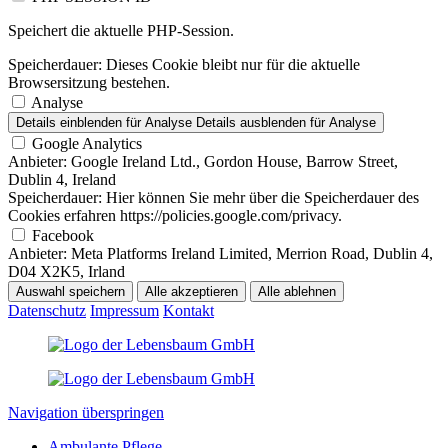
Speichert die aktuelle PHP-Session.
Speicherdauer:
Dieses Cookie bleibt nur für die aktuelle
Browsersitzung bestehen.
Analyse
Details einblenden
für Analyse
Details ausblenden
für Analyse
Google Analytics
Anbieter:
Google Ireland Ltd., Gordon House, Barrow Street,
Dublin 4, Ireland
Speicherdauer:
Hier können Sie mehr über die Speicherdauer des
Cookies erfahren https://policies.google.com/privacy.
Facebook
Anbieter:
Meta Platforms Ireland Limited, Merrion Road, Dublin 4,
D04 X2K5, Irland
Auswahl speichern
Alle akzeptieren
Alle ablehnen
Datenschutz
Impressum
Kontakt
Navigation überspringen
Ambulante Pflege