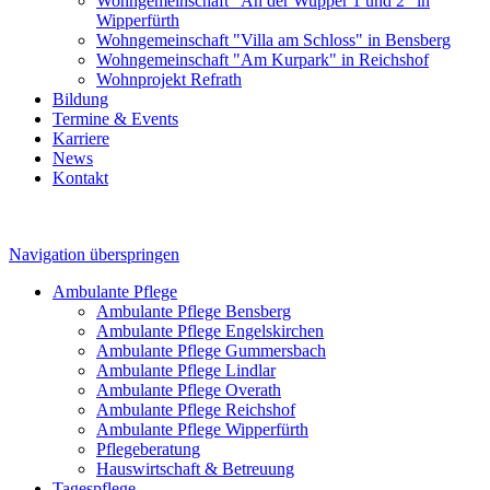
Wohngemeinschaft "An der Wupper 1 und 2" in
Wipperfürth
Wohngemeinschaft "Villa am Schloss" in Bensberg
Wohngemeinschaft "Am Kurpark" in Reichshof
Wohnprojekt Refrath
Bildung
Termine & Events
Karriere
News
Kontakt
Navigation überspringen
Ambulante Pflege
Ambulante Pflege Bensberg
Ambulante Pflege Engelskirchen
Ambulante Pflege Gummersbach
Ambulante Pflege Lindlar
Ambulante Pflege Overath
Ambulante Pflege Reichshof
Ambulante Pflege Wipperfürth
Pflegeberatung
Hauswirtschaft & Betreuung
Tagespflege