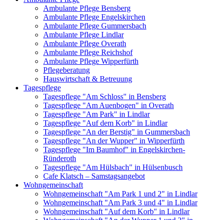
Ambulante Pflege Bensberg
Ambulante Pflege Engelskirchen
Ambulante Pflege Gummersbach
Ambulante Pflege Lindlar
Ambulante Pflege Overath
Ambulante Pflege Reichshof
Ambulante Pflege Wipperfürth
Pflegeberatung
Hauswirtschaft & Betreuung
Tagespflege
Tagespflege "Am Schloss" in Bensberg
Tagespflege "Am Auenbogen" in Overath
Tagespflege "Am Park" in Lindlar
Tagespflege "Auf dem Korb" in Lindlar
Tagespflege "An der Berstig" in Gummersbach
Tagespflege "An der Wupper" in Wipperfürth
Tagespflege "Im Baumhof" in Engelskirchen-
Ründeroth
Tagespflege "Am Hülsbach" in Hülsenbusch
Cafe Klatsch – Samstagsangebot
Wohngemeinschaft
Wohngemeinschaft "Am Park 1 und 2" in Lindlar
Wohngemeinschaft "Am Park 3 und 4" in Lindlar
Wohngemeinschaft "Auf dem Korb" in Lindlar