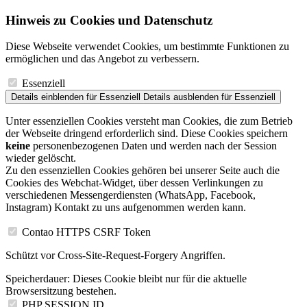
Hinweis zu Cookies und Datenschutz
Diese Webseite verwendet Cookies, um bestimmte Funktionen zu
ermöglichen und das Angebot zu verbessern.
Essenziell
Details einblenden
für Essenziell
Details ausblenden
für Essenziell
Unter essenziellen Cookies versteht man Cookies, die zum Betrieb
der Webseite dringend erforderlich sind. Diese Cookies speichern
keine
personenbezogenen Daten und werden nach der Session
wieder gelöscht.
Zu den essenziellen Cookies gehören bei unserer Seite auch die
Cookies des Webchat-Widget, über dessen Verlinkungen zu
verschiedenen Messengerdiensten (WhatsApp, Facebook,
Instagram) Kontakt zu uns aufgenommen werden kann.
Contao HTTPS CSRF Token
Schützt vor Cross-Site-Request-Forgery Angriffen.
Speicherdauer:
Dieses Cookie bleibt nur für die aktuelle
Browsersitzung bestehen.
PHP SESSION ID